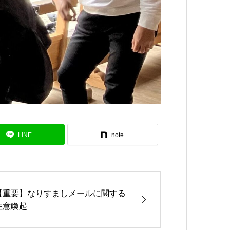
LINE
note
【重要】なりすましメールに関する
注意喚起