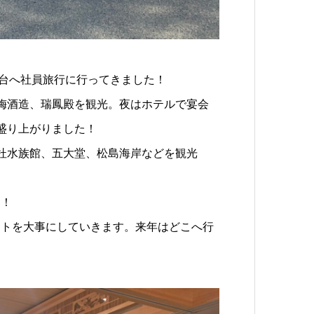
し、仙台へ社員旅行に行ってきました！
梅酒造、瑞鳳殿を観光。夜はホテルで宴会
盛り上がりました！
杜水族館、五大堂、松島海岸などを観光
た！
ントを大事にしていきます。来年はどこへ行