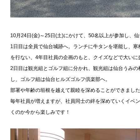
10月24日(金)～25日(土)にかけて、50名以上が参加
1日目は全員で仙台城跡へ。ランチに牛タンを堪能し、寒
を行ない、4年目社員の企画のもと、クイズなどで大いに
2日目は観光組とゴルフ組に分かれ、観光組は仙台うみの
し、ゴルフ組は仙台ヒルズゴルフ倶楽部へ。
部署や年齢の垣根を越えて親睦を深めることができまし
毎年社員が増えますが、社員同士の絆を深めていくイベ
くのか今から楽しみです！