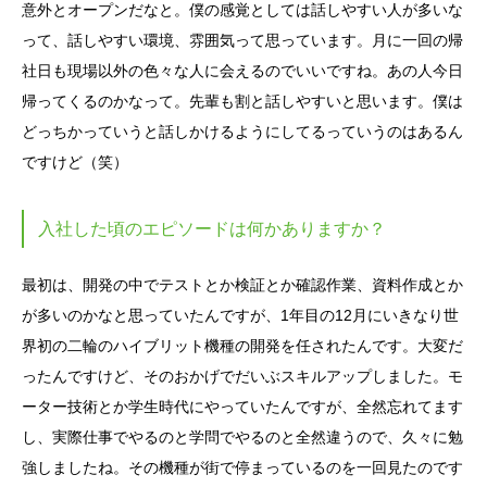
意外とオープンだなと。僕の感覚としては話しやすい人が多いな
って、話しやすい環境、雰囲気って思っています。月に一回の帰
社日も現場以外の色々な人に会えるのでいいですね。あの人今日
帰ってくるのかなって。先輩も割と話しやすいと思います。僕は
どっちかっていうと話しかけるようにしてるっていうのはあるん
ですけど（笑）
入社した頃のエピソードは何かありますか？
最初は、開発の中でテストとか検証とか確認作業、資料作成とか
が多いのかなと思っていたんですが、1年目の12月にいきなり世
界初の二輪のハイブリット機種の開発を任されたんです。大変だ
ったんですけど、そのおかげでだいぶスキルアップしました。モ
ーター技術とか学生時代にやっていたんですが、全然忘れてます
し、実際仕事でやるのと学問でやるのと全然違うので、久々に勉
強しましたね。その機種が街で停まっているのを一回見たのです