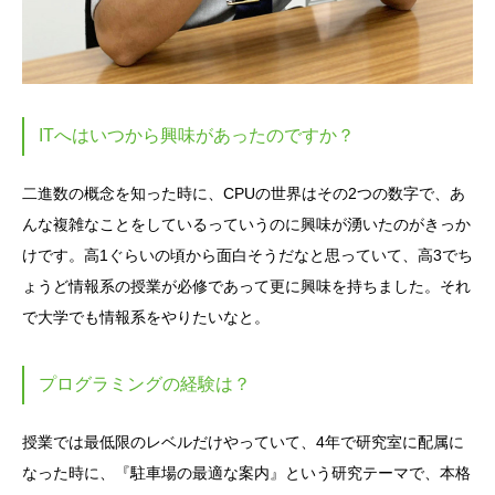
ITへはいつから興味があったのですか？
二進数の概念を知った時に、CPUの世界はその2つの数字で、あ
んな複雑なことをしているっていうのに興味が湧いたのがきっか
けです。高1ぐらいの頃から面白そうだなと思っていて、高3でち
ょうど情報系の授業が必修であって更に興味を持ちました。それ
で大学でも情報系をやりたいなと。
プログラミングの経験は？
授業では最低限のレベルだけやっていて、4年で研究室に配属に
なった時に、『駐車場の最適な案内』という研究テーマで、本格