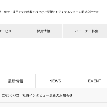
発、保守・運用までお客様の様々なご要望にお応えするシステム開発会社です
サービス
採用情報
パートナー募集
最新情報
NEWS
EVENT
2026.07.02
社員インタビュー更新のお知らせ